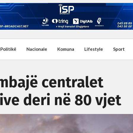
Politikë
Nacionale
Komuna
Lifestyle
Sport
 mbajë centralet
ve deri në 80 vjet