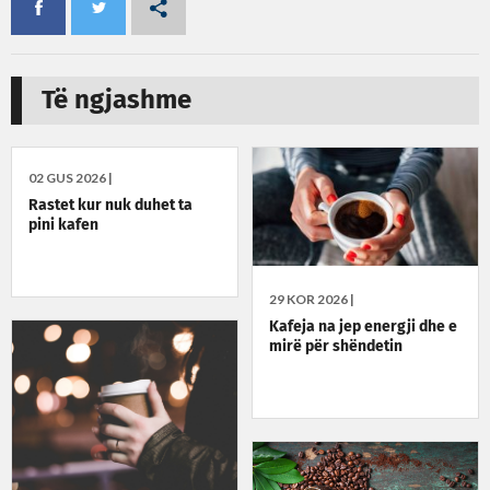
Të ngjashme
02 GUS 2026 |
Rastet kur nuk duhet ta
pini kafen
29 KOR 2026 |
Kafeja na jep energji dhe e
mirë për shëndetin