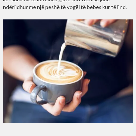
ndërlidhur me një peshë të vogël të bebes kur të lind.