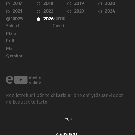
2017
2018
2019
2020
2021
2022
2023
2024
Janar
Korrik
2025
2026
Shkurt
Gusht
Mars
Prill
Maj
Qershor
Regjistrohuni për të shkarkuar dhe shfrytëzuar videot
në kualitet të lartë.
KYÇU
REGJISTROHU