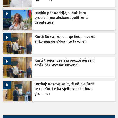
Haxhiu për Kadrijajn: Nuk kam
problem me aksionet politike të
deputetëve
Kurti: Nuk ankohem që hedhin vezë,
ankohem që s’duan të takohen
Kurti tregon pse s’propozoi përsëri
emër për kryetar Kuvendi
Hoxhaj: Kosova ka hyrë në një fazë
të re, Kurti e ka sjellë vendin buzë
greminës