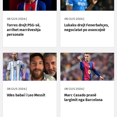
08 GUS 2026 |
08 GUS 2026 |
Torres drejt PSG-së,
Lukaku drejt Fenerbahçes,
arrihet marrëveshja
negociatat po avancojnë
personale
08 GUS 2026 |
08 GUS 2026 |
Vdes babai i Leo Messit
Marc Casado pranë
largimit nga Barcelona