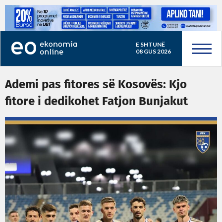
E SHTUNË
08 GUS 2026
Ademi pas fitores së Kosovës: Kjo
fitore i dedikohet Fatjon Bunjakut