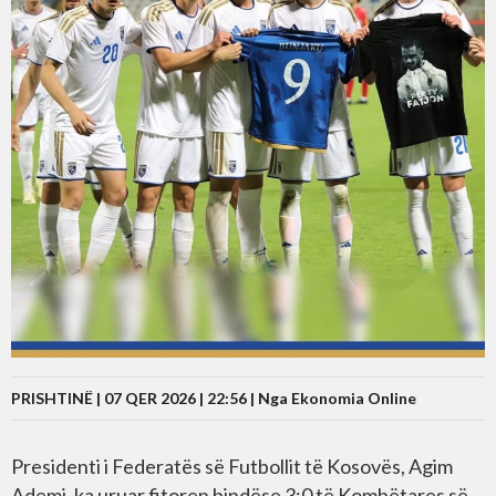
PRISHTINË | 07 QER 2026 | 22:56 |
Nga Ekonomia Online
Presidenti i Federatës së Futbollit të Kosovës, Agim
Ademi, ka uruar fitoren bindëse 3:0 të Kombëtares së