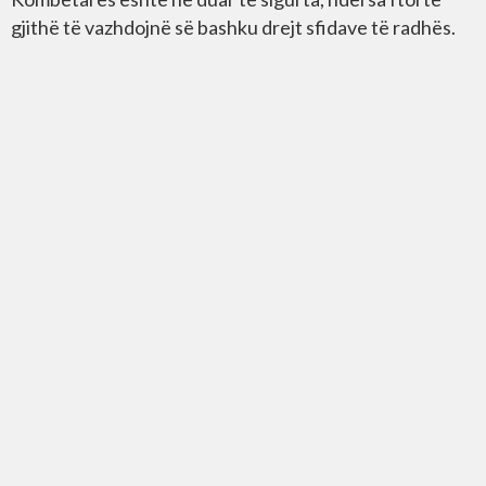
gjithë të vazhdojnë së bashku drejt sfidave të radhës.