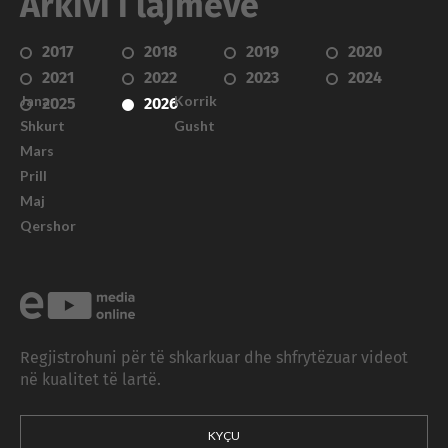
Arkivi i lajmeve
2017
2018
2019
2020
2021
2022
2023
2024
Janar
Korrik
2025
2026
Shkurt
Gusht
Mars
Prill
Maj
Qershor
Regjistrohuni për të shkarkuar dhe shfrytëzuar videot
në kualitet të lartë.
KYÇU