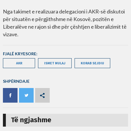
Nga takimet e realizuara delegacioni i AKR-së diskutoi
për situatën e përgjithshme në Kosovë, pozitën e
Liberalëve ne rajon si dhe për çështjen e liberalizimit të
vizave.
FJALË KRYESORE:
AKR
ISMET MULAJ
KORAB SEJDIU
SHPËRNDAJE
Të ngjashme