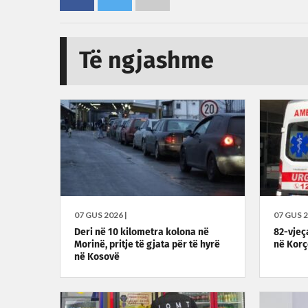
Të ngjashme
07 GUS 2026 |
07 GUS 2
Deri në 10 kilometra kolona në
82-vjeç
Morinë, pritje të gjata për të hyrë
në Korç
në Kosovë