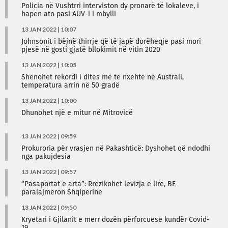
Policia në Vushtrri interviston dy pronarë të lokaleve, i
hapën ato pasi AUV-i i mbylli
13 JAN 2022 | 10:07
Johnsonit i bëjnë thirrje që të japë dorëheqje pasi mori
pjesë në gosti gjatë bllokimit në vitin 2020
13 JAN 2022 | 10:05
Shënohet rekordi i ditës më të nxehtë në Australi,
temperatura arrin në 50 gradë
13 JAN 2022 | 10:00
Dhunohet një e mitur në Mitrovicë
13 JAN 2022 | 09:59
Prokuroria për vrasjen në Pakashticë: Dyshohet që ndodhi
nga pakujdesia
13 JAN 2022 | 09:57
“Pasaportat e arta”: Rrezikohet lëvizja e lirë, BE
paralajmëron Shqipërinë
13 JAN 2022 | 09:50
Kryetari i Gjilanit e merr dozën përforcuese kundër Covid-