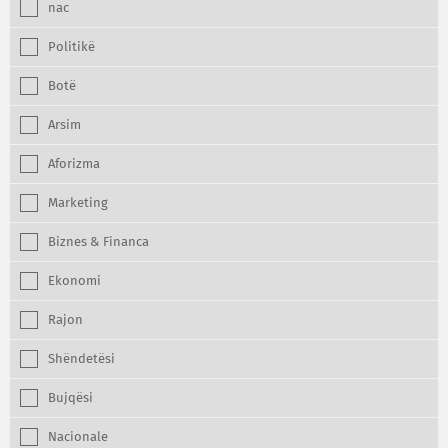
nac
Politikë
Botë
Arsim
Aforizma
Marketing
Biznes & Financa
Ekonomi
Rajon
Shëndetësi
Bujqësi
Nacionale