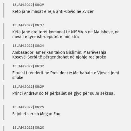
13 JAN 2022 | 08:39
Këto janë masat e reja anti-Covid në Zvicër
13 JAN 2022 | 08:37
Këta janë drejtorët komunal të NISMA-s në Malishevë, në
mesin e tyre ish-deputet e ministra
13 JAN 2022 | 08:34
Ambasadori amerikan takon Bislimin: Marrëveshja
Kosovë-Serbi të përqendrohet në njohje reciproke
13 JAN 2022 | 08:32
Fituesi i tenderit në Presidencë: Me babain e Vjosës jemi
shokë
13 JAN 2022 | 08:29
Princi Andrew do të përballet në gjyq për sulm seksual
13 JAN 2022 | 08:25
Fejohet sërish Megan Fox
13 JAN 2022 | 08:20