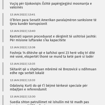
Vuçiq për Gjokoviqin: Është papërgjegjësi mosmarrja e
vaksinës
13 JAN 2022 | 13:41
O’Brien para Senatit Amerikan paralajmëron sanksione të
tjera kundër korrupsionit
13 JAN 2022 | 13:40
Kastrati sqaron proceduarat e dërgimit të ushtrisë jashtë:
Për misione luftarake s’ka kapacitete
13 JAN 2022 | 13:38
Foshnja 14 ditëshe që e kafshoi qeni 23 herë vdiq tri ditë
më vonë, ekspertët thonë se mund ta ketë parë si lodër
13 JAN 2022 | 13:35
Skitarët që u shpëtuan mbrëmë në Brezovicë u ndihmuan
edhe nga serbët lokalë
13 JAN 2022 | 13:33
Odaloviq: Kurti do që t’i bëjmë kërkesë speciale për
mbajtjen e referendumit
13 JAN 2022 | 13:30
Suedia shton patrullimet në ishullin më të madh pas