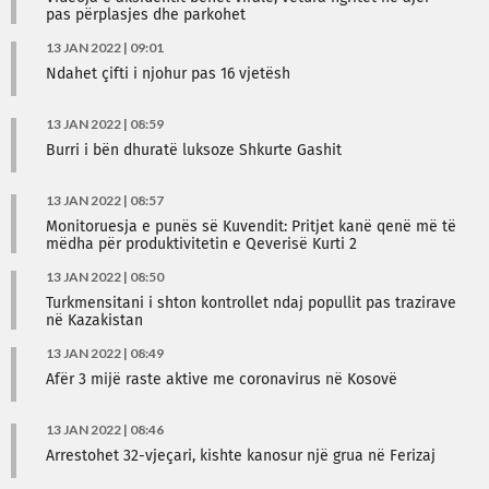
pas përplasjes dhe parkohet
13 JAN 2022 | 09:01
Ndahet çifti i njohur pas 16 vjetësh
13 JAN 2022 | 08:59
Burri i bën dhuratë luksoze Shkurte Gashit
13 JAN 2022 | 08:57
Monitoruesja e punës së Kuvendit: Pritjet kanë qenë më të
mëdha për produktivitetin e Qeverisë Kurti 2
13 JAN 2022 | 08:50
Turkmensitani i shton kontrollet ndaj popullit pas trazirave
në Kazakistan
13 JAN 2022 | 08:49
Afër 3 mijë raste aktive me coronavirus në Kosovë
13 JAN 2022 | 08:46
Arrestohet 32-vjeçari, kishte kanosur një grua në Ferizaj