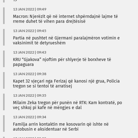
19
13 JAN 2022 | 09:49
Macron: Njerëzit që në internet shpërndajnë lajme të
rreme duhet të vihen para drejtësisë
13 JAN 2022 | 09:45
Partia në pushtet në Gjermani paralajmëron votimin e
vaksinimit të detyrueshëm
13 JAN 2022 | 09:43
KRU “Gjakova” njoftim për shlyerje të borxheve të
papaguara
13 JAN 2022 | 09:38
Kapet 32 vjeçari nga Ferizaj që kanosi një grua, Policia
tregon se si tentoi të arratisej
13 JAN 2022 | 09:35
Milaim Zeka tregon për punën në RTK: Kam kontratë, po
veç shkoj pi kafe në mëngjes e dal
13 JAN 2022 | 09:34
Familja arrin kontaktin me kosovarin që ishte në
autobusin e aksidentuar në Serbi