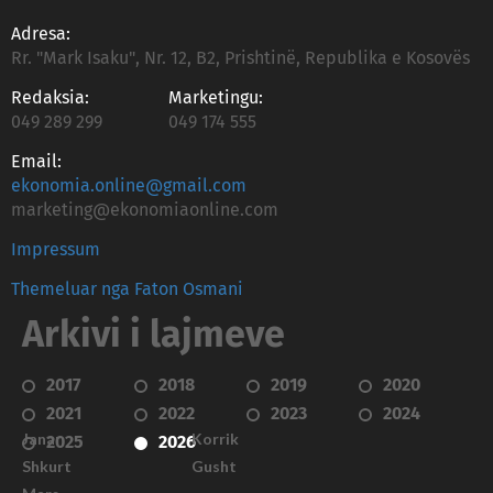
Adresa:
Rr. "Mark Isaku", Nr. 12, B2, Prishtinë, Republika e Kosovës
Redaksia:
Marketingu:
049 289 299
049 174 555
Email:
ekonomia.online@gmail.com
marketing@ekonomiaonline.com
Impressum
Themeluar nga Faton Osmani
Arkivi i lajmeve
2017
2018
2019
2020
2021
2022
2023
2024
Janar
Korrik
2025
2026
Shkurt
Gusht