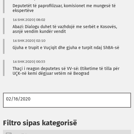
Deputetët të paprofilizuar, komisionet me mungesë të
ekspertëve
16 SHK 2020 | 08:02
Abazi: Dialogu duhet të vazhdojë me serbët e Kosovës,
asnjë vendim kundër vendit
16 SHK 2020 | 02:10
Gjuha e trupit e Vuçiqit dhe gjuha e turpit ndaj ShBA-së
16 SHK 2020 | 00:55
Thaçi i reagon deputetes së VV-së: Etiketime të tilla për
UÇK-në kemi dëgjuar vetëm në Beograd
Filtro sipas kategorisë