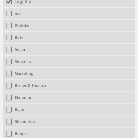
Te gjitha
nac
Politikë
Botë
Arsim
Aforizma
Marketing
Biznes & Financa
Ekonomi
Rajon
Shëndetësi
Bujqësi