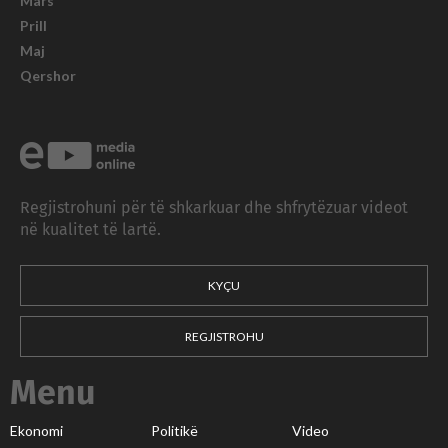
Mars
Prill
Maj
Qershor
Regjistrohuni për të shkarkuar dhe shfrytëzuar videot
në kualitet të lartë.
KYÇU
REGJISTROHU
Menu
Ekonomi
Politikë
Video