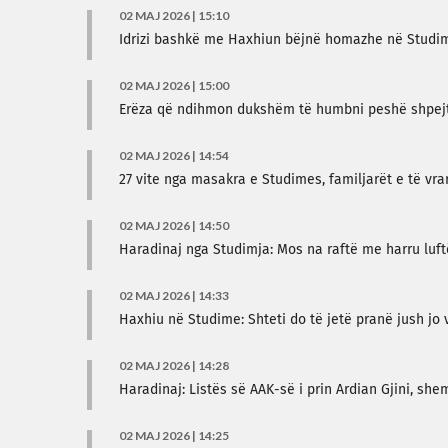
02 MAJ 2026 | 15:10
Idrizi bashkë me Haxhiun bëjnë homazhe në Studi
02 MAJ 2026 | 15:00
Erëza që ndihmon dukshëm të humbni peshë shpej
02 MAJ 2026 | 14:54
27 vite nga masakra e Studimes, familjarët e të vra
02 MAJ 2026 | 14:50
Haradinaj nga Studimja: Mos na raftë me harru luf
02 MAJ 2026 | 14:33
Haxhiu në Studime: Shteti do të jetë pranë jush jo
02 MAJ 2026 | 14:28
Haradinaj: Listës së AAK-së i prin Ardian Gjini, shem
02 MAJ 2026 | 14:25