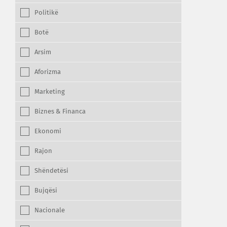
Politikë
Botë
Arsim
Aforizma
Marketing
Biznes & Financa
Ekonomi
Rajon
Shëndetësi
Bujqësi
Nacionale