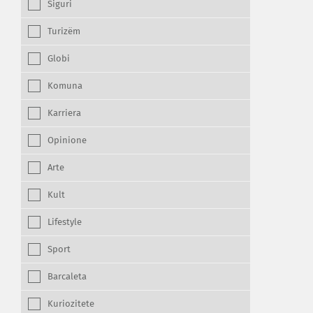
Siguri
Turizëm
Globi
Komuna
Karriera
Opinione
Arte
Kult
Lifestyle
Sport
Barcaleta
Kuriozitete