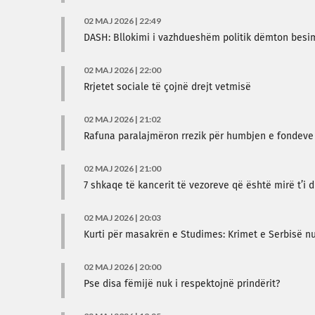
02 MAJ 2026 | 22:49
DASH: Bllokimi i vazhdueshëm politik dëmton besim
02 MAJ 2026 | 22:00
Rrjetet sociale të çojnë drejt vetmisë
02 MAJ 2026 | 21:02
Rafuna paralajmëron rrezik për humbjen e fondeve 
02 MAJ 2026 | 21:00
7 shkaqe të kancerit të vezoreve që është mirë t’i d
02 MAJ 2026 | 20:03
Kurti për masakrën e Studimes: Krimet e Serbisë 
02 MAJ 2026 | 20:00
Pse disa fëmijë nuk i respektojnë prindërit?