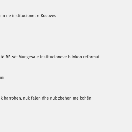
in në institucionet e Kosovës
të BE-së: Mungesa e institucioneve bllokon reformat
ini
nuk harrohen, nuk falen dhe nuk zbehen me kohën