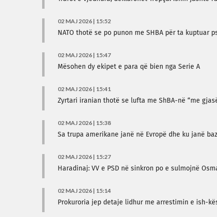
02 MAJ 2026 | 15:52
NATO thotë se po punon me SHBA për ta kuptuar pse
02 MAJ 2026 | 15:47
Mësohen dy ekipet e para që bien nga Serie A
02 MAJ 2026 | 15:41
Zyrtari iranian thotë se lufta me ShBA-në “me gjasë
02 MAJ 2026 | 15:38
Sa trupa amerikane janë në Evropë dhe ku janë baz
02 MAJ 2026 | 15:27
Haradinaj: VV e PSD në sinkron po e sulmojnë Osman
02 MAJ 2026 | 15:14
Prokuroria jep detaje lidhur me arrestimin e ish-kësh