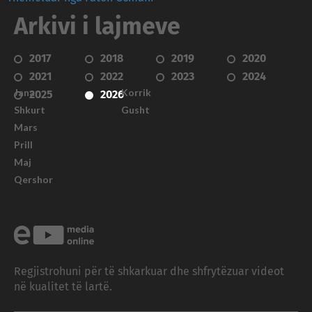
Arkivi i lajmeve
2017
2018
2019
2020
2021
2022
2023
2024
Janar
Korrik
2025
2026
Shkurt
Gusht
Mars
Prill
Maj
Qershor
Regjistrohuni për të shkarkuar dhe shfrytëzuar videot
në kualitet të lartë.