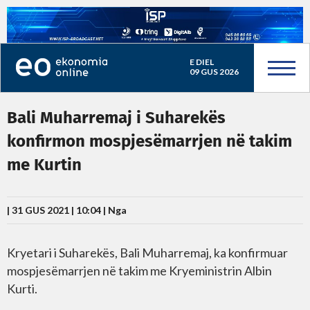
E DIEL
09 GUS 2026
Bali Muharremaj i Suharekës
konfirmon mospjesëmarrjen në takim
me Kurtin
| 31 GUS 2021 | 10:04 |
Nga
Kryetari i Suharekës, Bali Muharremaj, ka konfirmuar
mospjesëmarrjen në takim me Kryeministrin Albin
Kurti.