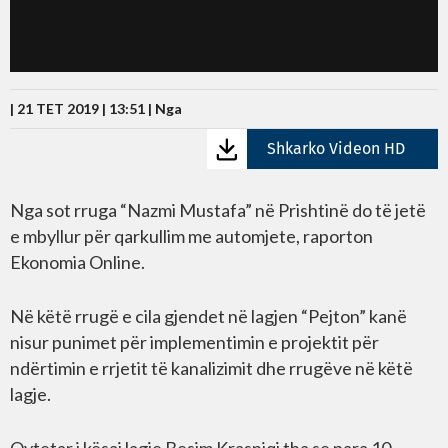
| 21 TET 2019 | 13:51 |
Nga
Shkarko Videon HD
Nga sot rruga “Nazmi Mustafa” në Prishtinë do të jetë
e mbyllur për qarkullim me automjete, raporton
Ekonomia Online.
Në këtë rrugë e cila gjendet në lagjen “Pejton” kanë
nisur punimet për implementimin e projektit për
ndërtimin e rrjetit të kanalizimit dhe rrugëve në këtë
lagje.