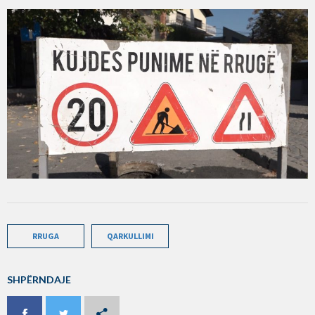
RRUGA
QARKULLIMI
SHPËRNDAJE