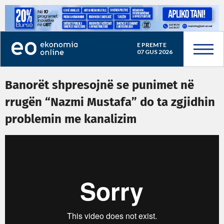
E PREMTE
07 GUS 2026
Banorët shpresojnë se punimet në
rrugën “Nazmi Mustafa” do ta zgjidhin
problemin me kanalizim