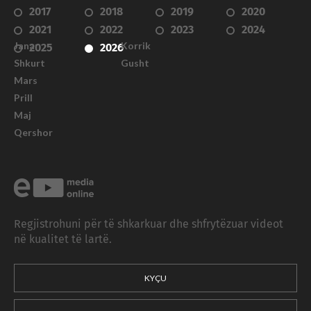
2017
2018
2019
2020
2021
2022
2023
2024
Janar
Korrik
2025
2026
Shkurt
Gusht
Mars
Prill
Maj
Qershor
Regjistrohuni për të shkarkuar dhe shfrytëzuar videot
në kualitet të lartë.
KYÇU