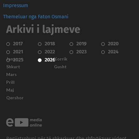
Impressum
Themeluar nga Faton Osmani
Arkivi i lajmeve
2017
2018
2019
2020
2021
2022
2023
2024
Janar
Korrik
2025
2026
Shkurt
Gusht
Mars
Prill
Maj
Qershor
Regjistrohuni për të shkarkuar dhe shfrytëzuar videot