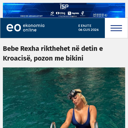
E ENJTE
06 GUS 2026
Bebe Rexha rikthehet në detin e
Kroacisë, pozon me bikini