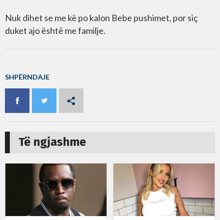
Nuk dihet se me kë po kalon Bebe pushimet, por siç
duket ajo është me familje.
SHPËRNDAJE
Të ngjashme