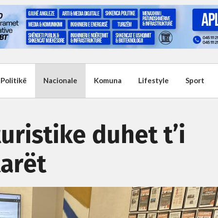
Politikë
Nacionale
Komuna
Lifestyle
Sport
uristike duhet t’i
arët