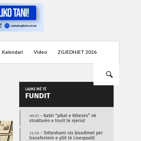
Kalendari
Video
ZGJEDHJET 2026
LAJME MË TË
FUNDIT
00:25
- Katër “pikat e kthesës” në
strukturën e trurit të njeriut
21:58
- Tottenhami nis bisedimet për
transferimin e yllit të Liverpoolit