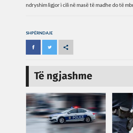
ndryshim ligjor i cili në masë të madhe do të m
SHPËRNDAJE
Të ngjashme