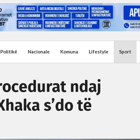
Politikë
Nacionale
Komuna
Lifestyle
Sport
procedurat ndaj
 Xhaka s’do të