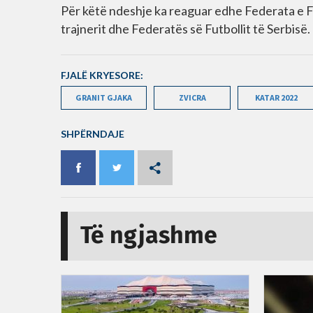
Për këtë ndeshje ka reaguar edhe Federata e F
trajnerit dhe Federatës së Futbollit të Serbisë.
FJALË KRYESORE:
GRANIT GJAKA
ZVICRA
KATAR 2022
SHPËRNDAJE
Të ngjashme