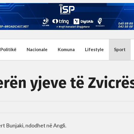
Politikë
Nacionale
Komuna
Lifestyle
Sport
erën yjeve të Zvicrë
rt Bunjaki, ndodhet në Angli.