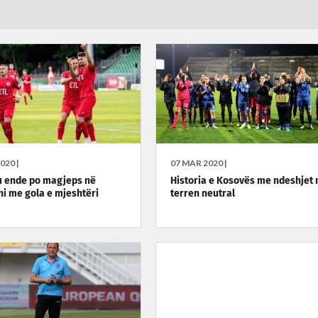
020 |
07 MAR 2020 |
 ende po magjeps në
Historia e Kosovës me ndeshjet 
i me gola e mjeshtëri
terren neutral