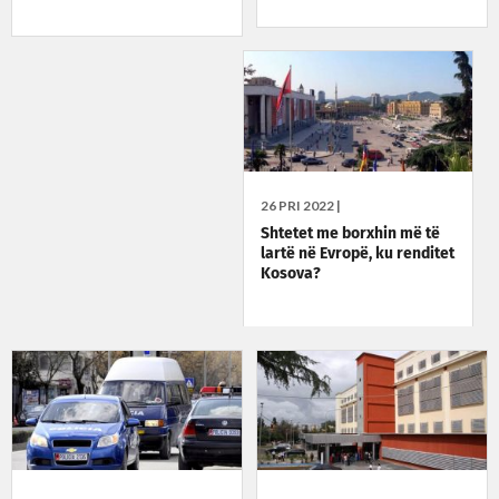
26 PRI 2022 |
Shtetet me borxhin më të
lartë në Evropë, ku renditet
Kosova?