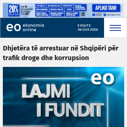
E ENJTE
06 GUS 2026
Dhjetëra të arrestuar në Shqipëri për
trafik droge dhe korrupsion