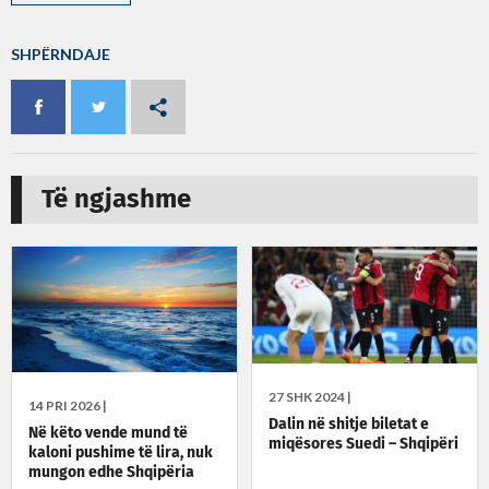
SHPËRNDAJE
Të ngjashme
27 SHK 2024 |
14 PRI 2026 |
Dalin në shitje biletat e
Në këto vende mund të
miqësores Suedi – Shqipëri
kaloni pushime të lira, nuk
mungon edhe Shqipëria