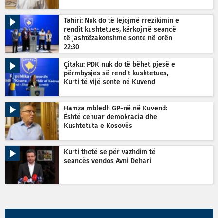
Tahiri: Nuk do të lejojmë rrezikimin e
rendit kushtetues, kërkojmë seancë
të jashtëzakonshme sonte në orën
22:30
Çitaku: PDK nuk do të bëhet pjesë e
përmbysjes së rendit kushtetues,
Kurti të vijë sonte në Kuvend
Hamza mbledh GP-në në Kuvend:
Është cenuar demokracia dhe
Kushtetuta e Kosovës
Kurti thotë se për vazhdim të
seancës vendos Avni Dehari