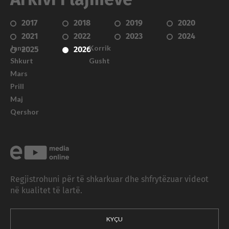
Arkivi i lajmeve
2017
2018
2019
2020
2021
2022
2023
2024
Janar
Korrik
2025
2026
Shkurt
Gusht
Mars
Prill
Maj
Qershor
Regjistrohuni për të shkarkuar dhe shfrytëzuar videot
në kualitet të lartë.
KYÇU