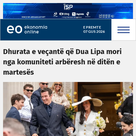
E PREMTE
07 GUS 2026
Dhurata e veçantë që Dua Lipa mori
nga komuniteti arbëresh në ditën e
martesës