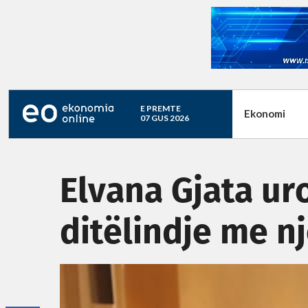
E PREMTE
Ekonomi
07 GUS 2026
Elvana Gjata ur
ditëlindje me 