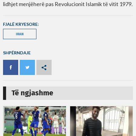
lidhjet menjëherë pas Revolucionit Islamik të vitit 1979.
FJALË KRYESORE:
IRAN
SHPËRNDAJE
Të ngjashme