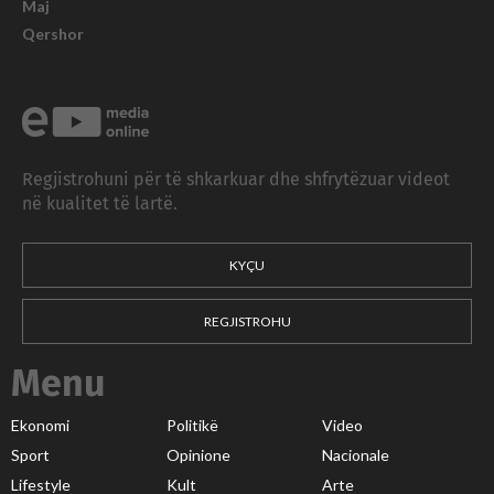
Maj
Qershor
Regjistrohuni për të shkarkuar dhe shfrytëzuar videot
në kualitet të lartë.
KYÇU
REGJISTROHU
Menu
Ekonomi
Politikë
Video
Sport
Opinione
Nacionale
Lifestyle
Kult
Arte