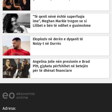
“Të qenit nënë është superfuqia
ime”, Meghan Markle tregon se si
Lilibet e bën të ndihet e guximshme
Eksploziv në derën e dyqanit të
Noizy-t në Durrës
Angelina Jolie nën presionin e Brad
Pitt, gjykata përfshihet në betejën
për të dhënat financiare
Adresa: