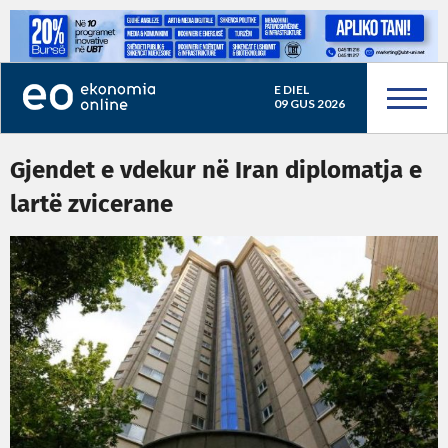
E DIEL
09 GUS 2026
Gjendet e vdekur në Iran diplomatja e
lartë zvicerane