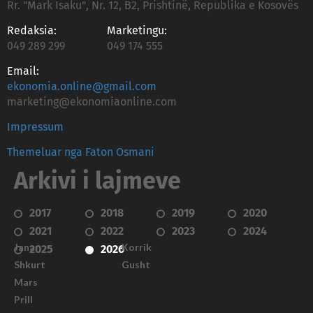
Rr. "Mark Isaku", Nr. 12, B2, Prishtinë, Republika e Kosovës
Redaksia:
Marketingu:
049 289 299
049 174 555
Email:
ekonomia.online@gmail.com
marketing@ekonomiaonline.com
Impressum
Themeluar nga Faton Osmani
Arkivi i lajmeve
2017
2018
2019
2020
2021
2022
2023
2024
Janar
Korrik
2025
2026
Shkurt
Gusht
Mars
Prill