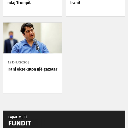
ndaj Trumpit
Iranit
12 DHJ 2020 |
Irani ekzekuton një gazetar
LAJME MË TË
FUNDIT