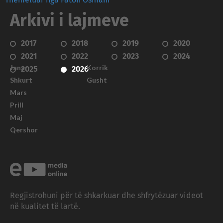
Arkivi i lajmeve
2017
2018
2019
2020
2021
2022
2023
2024
Janar
Korrik
2025
2026
Shkurt
Gusht
Mars
Prill
Maj
Qershor
Regjistrohuni për të shkarkuar dhe shfrytëzuar videot
në kualitet të lartë.