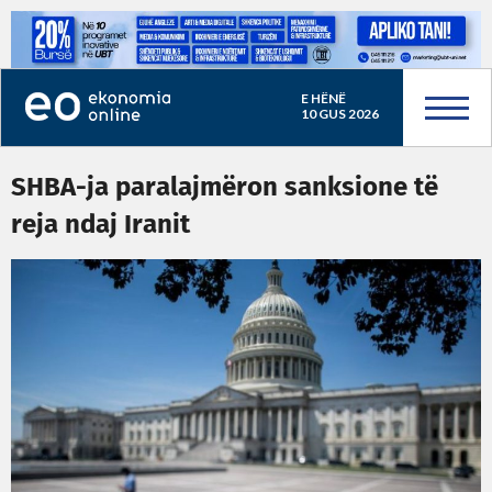
E HËNË
10 GUS 2026
SHBA-ja paralajmëron sanksione të
reja ndaj Iranit