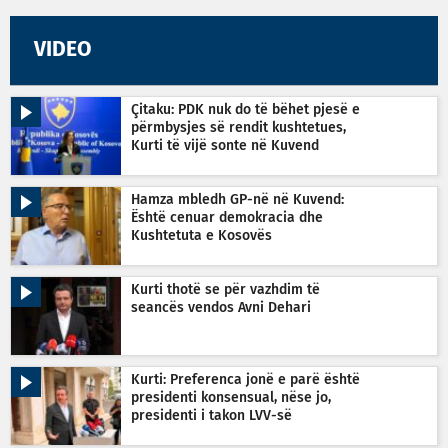
VIDEO
Çitaku: PDK nuk do të bëhet pjesë e
përmbysjes së rendit kushtetues,
Kurti të vijë sonte në Kuvend
Hamza mbledh GP-në në Kuvend:
Është cenuar demokracia dhe
Kushtetuta e Kosovës
Kurti thotë se për vazhdim të
seancës vendos Avni Dehari
Kurti: Preferenca jonë e parë është
presidenti konsensual, nëse jo,
presidenti i takon LVV-së