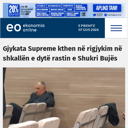
E PREMTE
07 GUS 2026
Gjykata Supreme kthen në rigjykim në
shkallën e dytë rastin e Shukri Bujës