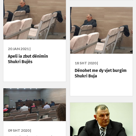
20 JAN 2021 |
Apeli ia zbut dënimin
Shukri Bujës
18 SHT 2020 |
Dënohet me dy vjet burgim
Shukri Buja
09 SHT 2020 |