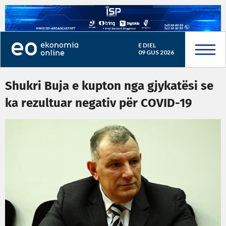
E DIEL
09 GUS 2026
Shukri Buja e kupton nga gjykatësi se
ka rezultuar negativ për COVID-19