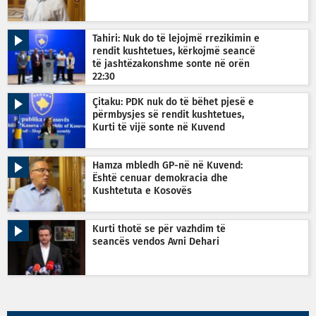
Tahiri: Nuk do të lejojmë rrezikimin e
rendit kushtetues, kërkojmë seancë
të jashtëzakonshme sonte në orën
22:30
Çitaku: PDK nuk do të bëhet pjesë e
përmbysjes së rendit kushtetues,
Kurti të vijë sonte në Kuvend
Hamza mbledh GP-në në Kuvend:
Është cenuar demokracia dhe
Kushtetuta e Kosovës
Kurti thotë se për vazhdim të
seancës vendos Avni Dehari