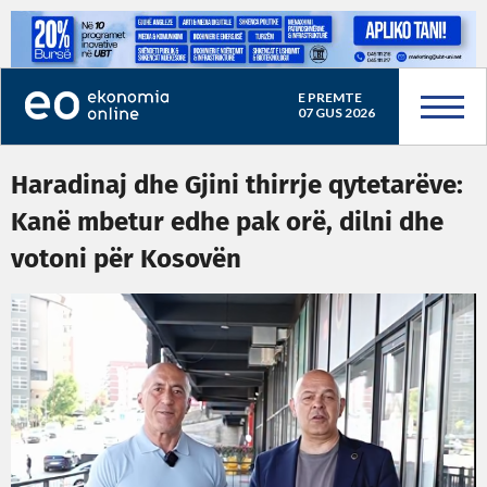
E PREMTE
07 GUS 2026
Haradinaj dhe Gjini thirrje qytetarëve:
Kanë mbetur edhe pak orë, dilni dhe
votoni për Kosovën