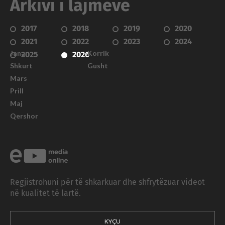
Arkivi i lajmeve
2017
2018
2019
2020
2021
2022
2023
2024
Janar
Korrik
2025
2026
Shkurt
Gusht
Mars
Prill
Maj
Qershor
Regjistrohuni për të shkarkuar dhe shfrytëzuar videot
në kualitet të lartë.
KYÇU