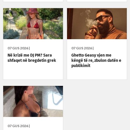
07 GUS 2026 |
07 GUS 2026 |
Në krizë me DJ PM? Sara
Ghetto Geasy vjen me
shfaqet në bregdetin grek
këngë të re, zbulon datën e
publikimit
07 GUS 2026 |