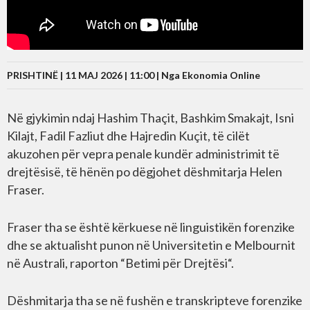
PRISHTINË | 11 MAJ 2026 | 11:00 |
Nga Ekonomia Online
Në gjykimin ndaj Hashim Thaçit, Bashkim Smakajt, Isni
Kilajt, Fadil Fazliut dhe Hajredin Kuçit, të cilët
akuzohen për vepra penale kundër administrimit të
drejtësisë, të hënën po dëgjohet dëshmitarja Helen
Fraser.
Fraser tha se është kërkuese në linguistikën forenzike
dhe se aktualisht punon në Universitetin e Melbournit
në Australi, raporton “Betimi për Drejtësi“.
Dëshmitarja tha se në fushën e transkripteve forenzike