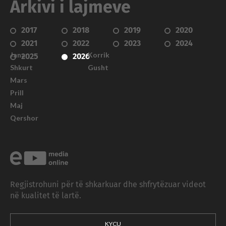
Arkivi i lajmeve
2017
2018
2019
2020
2021
2022
2023
2024
Janar
Korrik
2025
2026
Shkurt
Gusht
Mars
Prill
Maj
Qershor
Regjistrohuni për të shkarkuar dhe shfrytëzuar videot
në kualitet të lartë.
KYÇU