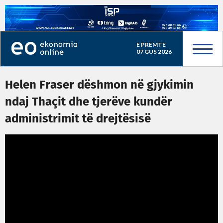
E PREMTE
07 GUS 2026
Helen Fraser dëshmon në gjykimin
ndaj Thaçit dhe tjerëve kundër
administrimit të drejtësisë