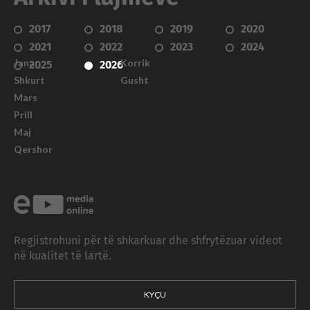
2017
2018
2019
2020
2021
2022
2023
2024
Janar
Korrik
2025
2026
Shkurt
Gusht
Mars
Prill
Maj
Qershor
Regjistrohuni për të shkarkuar dhe shfrytëzuar videot
në kualitet të lartë.
KYÇU