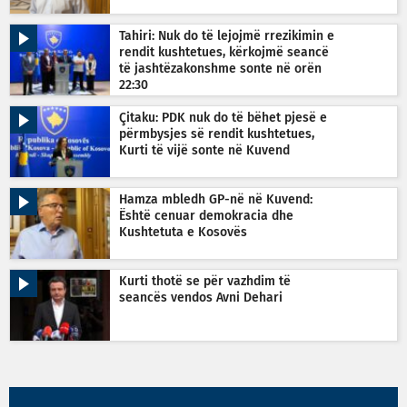
Tahiri: Nuk do të lejojmë rrezikimin e
rendit kushtetues, kërkojmë seancë
të jashtëzakonshme sonte në orën
22:30
Çitaku: PDK nuk do të bëhet pjesë e
përmbysjes së rendit kushtetues,
Kurti të vijë sonte në Kuvend
Hamza mbledh GP-në në Kuvend:
Është cenuar demokracia dhe
Kushtetuta e Kosovës
Kurti thotë se për vazhdim të
seancës vendos Avni Dehari