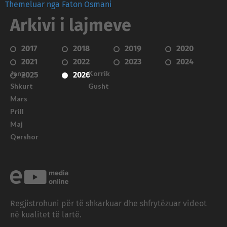
Themeluar nga Faton Osmani
Arkivi i lajmeve
2017
2018
2019
2020
2021
2022
2023
2024
Janar
Korrik
2025
2026
Shkurt
Gusht
Mars
Prill
Maj
Qershor
Regjistrohuni për të shkarkuar dhe shfrytëzuar videot
në kualitet të lartë.