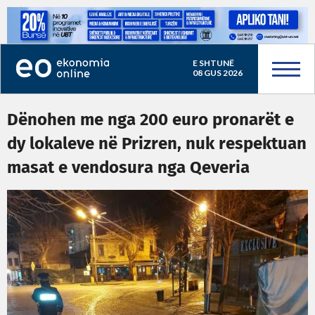
E SHTUNË
08 GUS 2026
Dënohen me nga 200 euro pronarët e
dy lokaleve në Prizren, nuk respektuan
masat e vendosura nga Qeveria