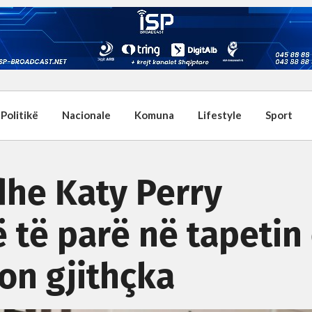
Politikë
Nacionale
Komuna
Lifestyle
Sport
dhe Katy Perry
 të parë në tapetin
on gjithçka