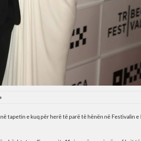
e
ë tapetin e kuq për herë të parë të hënën në Festivalin e 