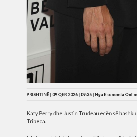
PRISHTINË | 09 QER 2026 | 09:35 |
Nga Ekonomia Onlin
Katy Perry dhe Justin Trudeau ecën së bashku n
Tribeca.