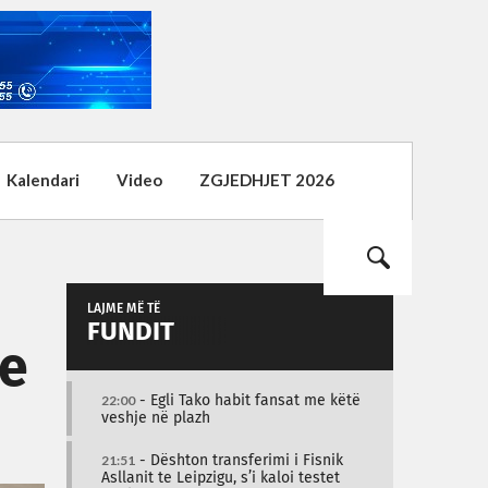
Kalendari
Video
ZGJEDHJET 2026
LAJME MË TË
FUNDIT
 e
22:00
- Egli Tako habit fansat me këtë
veshje në plazh
21:51
- Dështon transferimi i Fisnik
Asllanit te Leipzigu, s’i kaloi testet