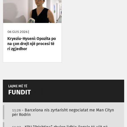
06 GUS 2026 |
Kryeziu-Hyseni: Opozita po
na çon drejt një procesi të
ri zgjedhor
LAJME MË TË
FUNDIT
11:28
- Barcelona nis zyrtarisht negociatat me Man Cityn
për Rodrin