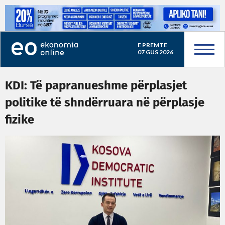
E PREMTE
07 GUS 2026
KDI: Të papranueshme përplasjet
politike të shndërruara në përplasje
fizike