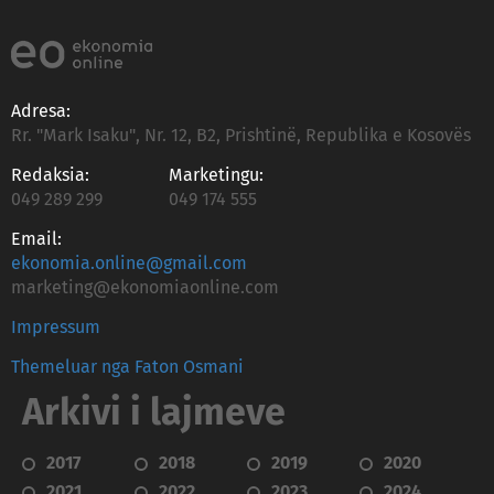
Adresa:
Rr. "Mark Isaku", Nr. 12, B2, Prishtinë, Republika e Kosovës
Redaksia:
Marketingu:
049 289 299
049 174 555
Email:
ekonomia.online@gmail.com
marketing@ekonomiaonline.com
Impressum
Themeluar nga Faton Osmani
Arkivi i lajmeve
2017
2018
2019
2020
2021
2022
2023
2024