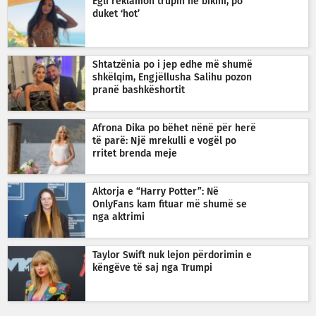
Egli reklamon trupin në bikini, po
duket ‘hot’
Shtatzënia po i jep edhe më shumë
shkëlqim, Engjëllusha Salihu pozon
pranë bashkëshortit
Afrona Dika po bëhet nënë për herë
të parë: Një mrekulli e vogël po
rritet brenda meje
Aktorja e “Harry Potter”: Në
OnlyFans kam fituar më shumë se
nga aktrimi
Taylor Swift nuk lejon përdorimin e
këngëve të saj nga Trumpi