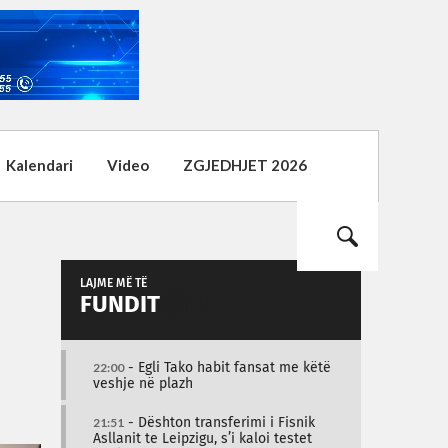
Kalendari
Video
ZGJEDHJET 2026
LAJME MË TË
FUNDIT
22:00
- Egli Tako habit fansat me këtë
veshje në plazh
21:51
- Dështon transferimi i Fisnik
Asllanit te Leipzigu, s’i kaloi testet