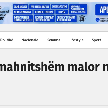
Politikë
Nacionale
Komuna
Lifestyle
Sport
i mahnitshëm malor 