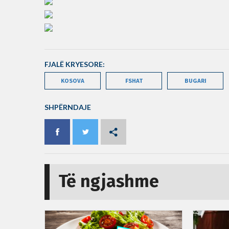
FJALË KRYESORE:
KOSOVA
FSHAT
BUGARI
SHPËRNDAJE
Të ngjashme