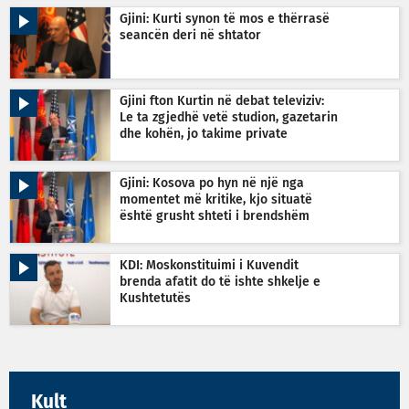
Gjini: Kurti synon të mos e thërrasë
seancën deri në shtator
Gjini fton Kurtin në debat televiziv:
Le ta zgjedhë vetë studion, gazetarin
dhe kohën, jo takime private
Gjini: Kosova po hyn në një nga
momentet më kritike, kjo situatë
është grusht shteti i brendshëm
KDI: Moskonstituimi i Kuvendit
brenda afatit do të ishte shkelje e
Kushtetutës
Kult