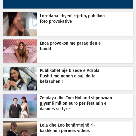
Loredana ‘thyen’ rrjetin, publikon
foto provokative
Enca provokon me paraqitjen e
fundit
Publikohet një bisede e Adrola
Dushit me nënën e saj, do të
befasoheni!
Zendaya dhe Tom Holland shpenzuan
gjysmë milion euro për festimin e
dasmës së tyre
Lela dhe Leo konfirmojnë ri-
bashkimin përmes videos