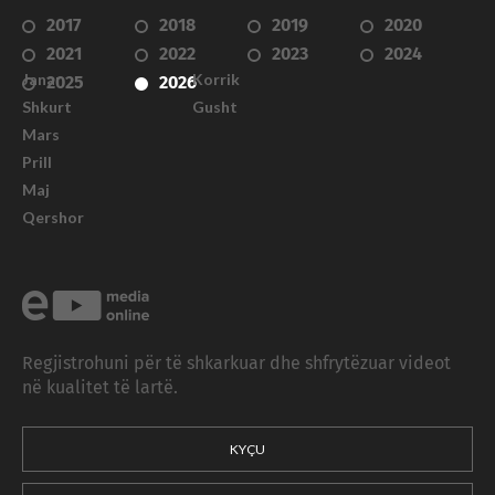
2017
2018
2019
2020
2021
2022
2023
2024
Janar
Korrik
2025
2026
Shkurt
Gusht
Mars
Prill
Maj
Qershor
Regjistrohuni për të shkarkuar dhe shfrytëzuar videot
në kualitet të lartë.
KYÇU