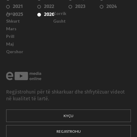
2021
2022
2023
2024
Janar
Korrik
2025
2026
Shkurt
Gusht
Mars
Prill
Maj
Qershor
Regjistrohuni për të shkarkuar dhe shfrytëzuar videot
në kualitet të lartë.
KYÇU
REGJISTROHU