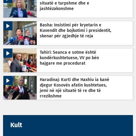
situatë e turpshme dhe e
jashtëzakonshme
Basha: Insistimi për kryetarin e
Kuvendit dhe bojkotimi i presidentit,
skenar për zgjedhje të reja
Tahiri: Seanca e sotme është
kundërkushtetuese, VV po bën
hajgare me procedurat
Haradinaj: Kurti dhe Haxhiu ia kanë
djegur Kosovës afatin kushtetues,
jemi në një situatë të re dhe të
rrezikshme
Kult