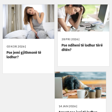
28 PRI 2026 |
Pse ndiheni të lodhur tërë
03 KOR 2026 |
ditën?
Pse jemi gjithmonë të
lodhur?
14 JAN 2026 |