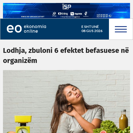
E SHTUNË
08 GUS 2026
Lodhja, zbuloni 6 efektet befasuese në
organizëm