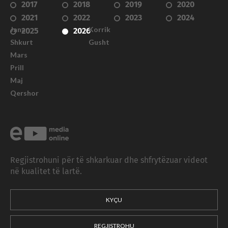
2017
2018
2019
2020
2021
2022
2023
2024
Janar
Korrik
2025
2026
Shkurt
Gusht
Mars
Prill
Maj
Qershor
Regjistrohuni për të shkarkuar dhe shfrytëzuar videot
në kualitet të lartë.
KYÇU
REGJISTROHU