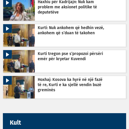
Haxhiu për Kadrijajn: Nuk kam
problem me aksionet politike të
deputetëve
Kurti: Nuk ankohem që hedhin vezë,
ankohem që s’duan të takohen
Kurti tregon pse s’propozoi përsëri
emër për kryetar Kuvendi
Hoxhaj: Kosova ka hyrë në një fazë
të re, Kurti e ka sjellë vendin buzë
greminës
Kult