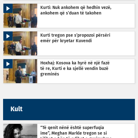
Kurti: Nuk ankohem që hedhin vezë,
ankohem që s’duan të takohen
Kurti tregon pse s’propozoi përsëri
emër për kryetar Kuvendi
Hoxhaj: Kosova ka hyrë në një fazë
të re, Kurti e ka sjellë vendin buzë
greminës
Kult
“Të qenit nënë është superfuqia
ime”, Meghan Markle tregon se si