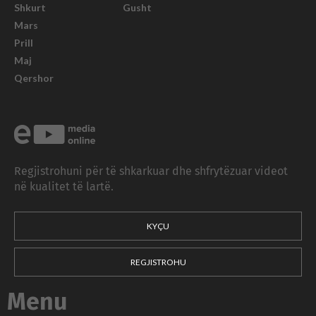
Shkurt
Gusht
Mars
Prill
Maj
Qershor
Regjistrohuni për të shkarkuar dhe shfrytëzuar videot
në kualitet të lartë.
KYÇU
REGJISTROHU
Menu