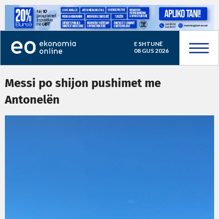
E SHTUNË
08 GUS 2026
Messi po shijon pushimet me
Antonelën