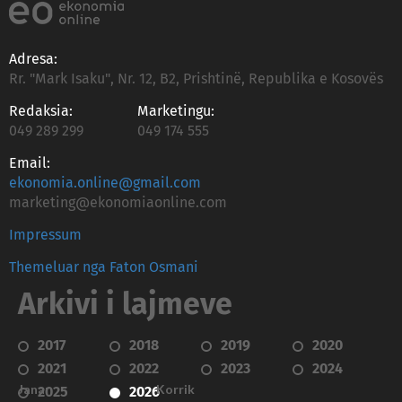
Adresa:
Rr. "Mark Isaku", Nr. 12, B2, Prishtinë, Republika e Kosovës
Redaksia:
Marketingu:
049 289 299
049 174 555
Email:
ekonomia.online@gmail.com
marketing@ekonomiaonline.com
Impressum
Themeluar nga Faton Osmani
Arkivi i lajmeve
2017
2018
2019
2020
2021
2022
2023
2024
Janar
Korrik
2025
2026