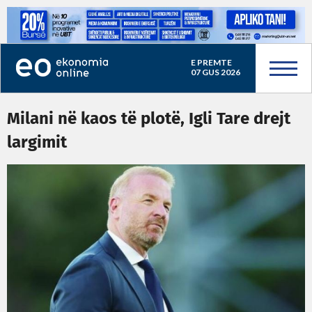
E PREMTE
07 GUS 2026
Milani në kaos të plotë, Igli Tare drejt
largimit