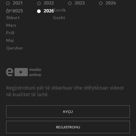
2021
2022
2023
2024
Janar
Korrik
2025
2026
Shkurt
Gusht
Mars
Prill
Maj
Qershor
Regjistrohuni për të shkarkuar dhe shfrytëzuar videot
në kualitet të lartë.
KYÇU
REGJISTROHU