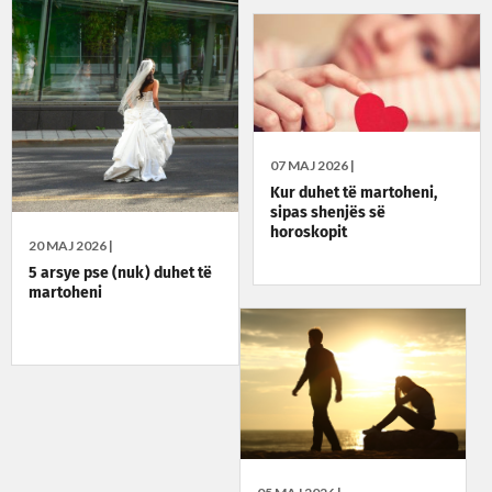
07 MAJ 2026 |
Kur duhet të martoheni,
sipas shenjës së
horoskopit
20 MAJ 2026 |
5 arsye pse (nuk) duhet të
martoheni