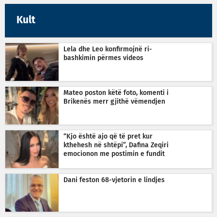
Kult
Lela dhe Leo konfirmojnë ri-
bashkimin përmes videos
Mateo poston këtë foto, komenti i
Brikenës merr gjithë vëmendjen
“Kjo është ajo që të pret kur
kthehesh në shtëpi”, Dafina Zeqiri
emocionon me postimin e fundit
Dani feston 68-vjetorin e lindjes