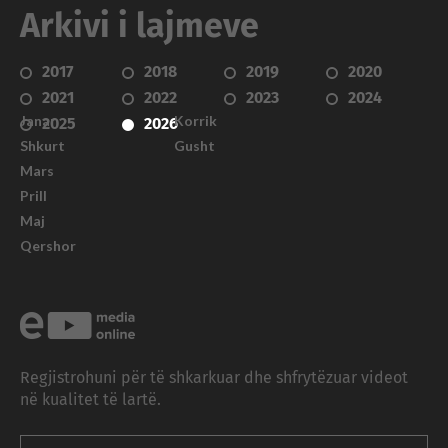
Arkivi i lajmeve
2017
2018
2019
2020
2021
2022
2023
2024
Janar
Korrik
2025
2026
Shkurt
Gusht
Mars
Prill
Maj
Qershor
Regjistrohuni për të shkarkuar dhe shfrytëzuar videot
në kualitet të lartë.