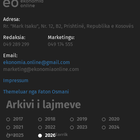
Adresa:
Rr. "Mark Isaku", Nr. 12, B2, Prishtinë, Republika e Kosovës
Redaksia:
Marketingu:
049 289 299
049 174 555
Email:
ekonomia.online@gmail.com
marketing@ekonomiaonline.com
Impressum
Themeluar nga Faton Osmani
Arkivi i lajmeve
2017
2018
2019
2020
2021
2022
2023
2024
Janar
Korrik
2025
2026