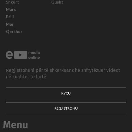
Shkurt
Gusht
Mars
Prill
Maj
Qershor
Regjistrohuni për të shkarkuar dhe shfrytëzuar videot
në kualitet të lartë.
KYÇU
REGJISTROHU
Menu