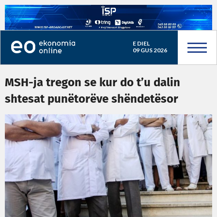
E DIEL
09 GUS 2026
MSH-ja tregon se kur do t’u dalin
shtesat punëtorëve shëndetësor