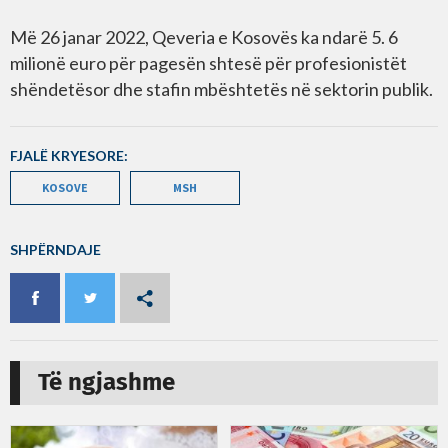
Më 26 janar 2022, Qeveria e Kosovës ka ndarë 5. 6
milionë euro për pagesën shtesë për profesionistët
shëndetësor dhe stafin mbështetës në sektorin publik.
FJALË KRYESORE:
KOSOVE
MSH
SHPËRNDAJE
Të ngjashme