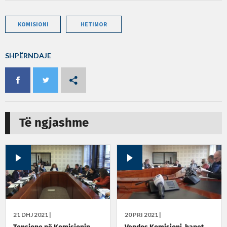
KOMISIONI
HETIMOR
SHPËRNDAJE
Të ngjashme
21 DHJ 2021 |
20 PRI 2021 |