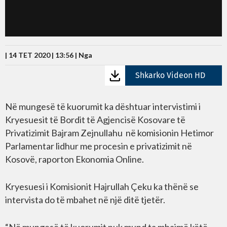
| 14 TET 2020 | 13:56 |
Nga
Shkarko Videon HD
Në mungesë të kuorumit ka dështuar intervistimi i
Kryesuesit të Bordit të Agjencisë Kosovare të
Privatizimit Bajram Zejnullahu në komisionin Hetimor
Parlamentar lidhur me procesin e privatizimit në
Kosovë, raporton Ekonomia Online.
Kryesuesi i Komisionit Hajrullah Çeku ka thënë se
intervista do të mbahet në një ditë tjetër.