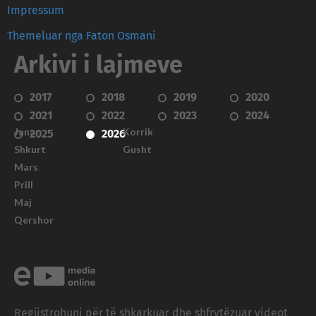
Impressum
Themeluar nga Faton Osmani
Arkivi i lajmeve
2017
2018
2019
2020
2021
2022
2023
2024
Janar
Korrik
2025
2026
Shkurt
Gusht
Mars
Prill
Maj
Qershor
Regjistrohuni për të shkarkuar dhe shfrytëzuar videot