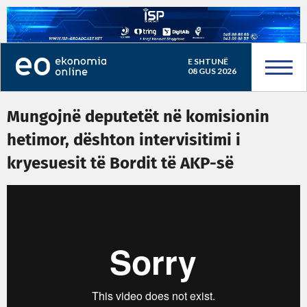
E SHTUNË
08 GUS 2026
Mungojnë deputetët në komisionin
hetimor, dështon intervisitimi i
kryesuesit të Bordit të AKP-së