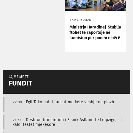
15 KOR 2020 |
Ministrja Haradinaj-Stublla
ftohet të raportojë në
komision për punën e bërë
LAJME MË TË
FUNDIT
22:00
- Egli Tako habit fansat me këtë veshje në plazh
21:51
- Dështon transferimi i Fisnik Asllanit te Leipzigu, s’i
kaloi testet mjekësore