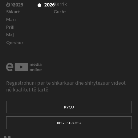
Janar
Korrik
2025
2026
Shkurt
Gusht
Mars
Prill
Maj
Qershor
Regjistrohuni për të shkarkuar dhe shfrytëzuar videot
në kualitet të lartë.
KYÇU
REGJISTROHU