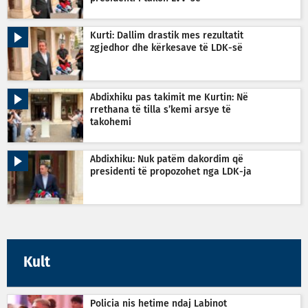
Kurti: Dallim drastik mes rezultatit
zgjedhor dhe kërkesave të LDK-së
Abdixhiku pas takimit me Kurtin: Në
rrethana të tilla s’kemi arsye të
takohemi
Abdixhiku: Nuk patëm dakordim që
presidenti të propozohet nga LDK-ja
Kult
Policia nis hetime ndaj Labinot