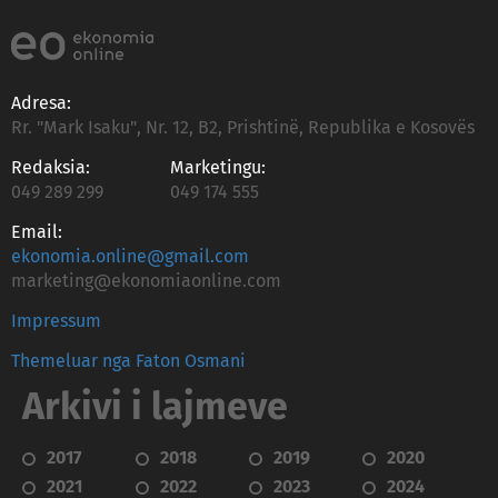
Adresa:
Rr. "Mark Isaku", Nr. 12, B2, Prishtinë, Republika e Kosovës
Redaksia:
Marketingu:
049 289 299
049 174 555
Email:
ekonomia.online@gmail.com
marketing@ekonomiaonline.com
Impressum
Themeluar nga Faton Osmani
Arkivi i lajmeve
2017
2018
2019
2020
2021
2022
2023
2024