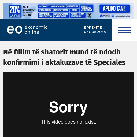
E PREMTE
07 GUS 2026
Në fillim të shatorit mund të ndodh
konfirmimi i aktakuzave të Speciales