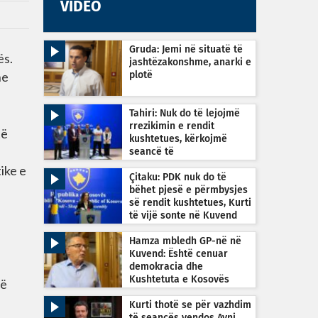
VIDEO
Gruda: Jemi në situatë të
ës.
jashtëzakonshme, anarki e
he
plotë
Tahiri: Nuk do të lejojmë
rrezikimin e rendit
të
kushtetues, kërkojmë
seancë të
jashtëzakonshme sonte në
ike e
orën 22:30
Çitaku: PDK nuk do të
bëhet pjesë e përmbysjes
së rendit kushtetues, Kurti
të vijë sonte në Kuvend
Hamza mbledh GP-në në
Kuvend: Është cenuar
demokracia dhe
Kushtetuta e Kosovës
jë
Kurti thotë se për vazhdim