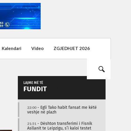
Kalendari
Video
ZGJEDHJET 2026
LAJME MË TË
FUNDIT
22:00
- Egli Tako habit fansat me këtë
veshje në plazh
21:51
- Dështon transferimi i Fisnik
Asllanit te Leipzigu, s’i kaloi testet