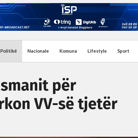
Politikë
Nacionale
Komuna
Lifestyle
Sport
smanit për
rkon VV-së tjetër