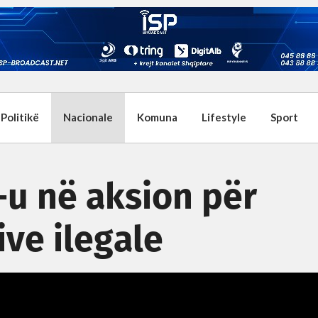
Politikë
Nacionale
Komuna
Lifestyle
Sport
-u në aksion për
ve ilegale