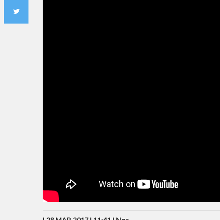
| 28 MAR 2017 | 11:41 |
Nga