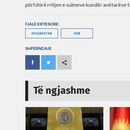
përfshirë rritjen e sulmeve kundër anëtarëve t
FJALË KRYESORE:
AFGANISTAN
OKB
SHPËRNDAJE
Të ngjashme