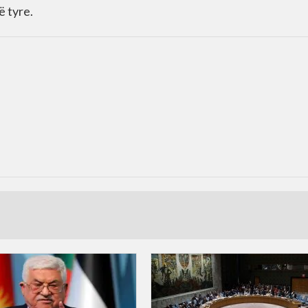
ë tyre.