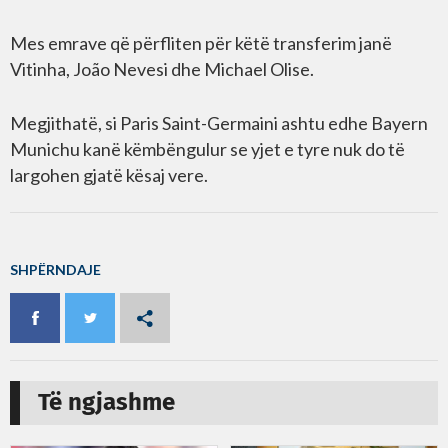
Mes emrave që përfliten për këtë transferim janë
Vitinha, João Nevesi dhe Michael Olise.
Megjithatë, si Paris Saint-Germaini ashtu edhe Bayern
Munichu kanë këmbëngulur se yjet e tyre nuk do të
largohen gjatë kësaj vere.
SHPËRNDAJE
Të ngjashme