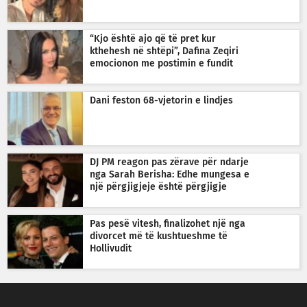
“Kjo është ajo që të pret kur
kthehesh në shtëpi”, Dafina Zeqiri
emocionon me postimin e fundit
Dani feston 68-vjetorin e lindjes
DJ PM reagon pas zërave për ndarje
nga Sarah Berisha: Edhe mungesa e
një përgjigjeje është përgjigje
Pas pesë vitesh, finalizohet një nga
divorcet më të kushtueshme të
Hollivudit