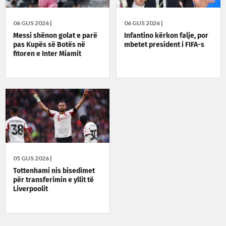
06 GUS 2026 |
06 GUS 2026 |
Messi shënon golat e parë
Infantino kërkon falje, por
pas Kupës së Botës në
mbetet president i FIFA-s
fitoren e Inter Miamit
05 GUS 2026 |
Tottenhami nis bisedimet
për transferimin e yllit të
Liverpoolit