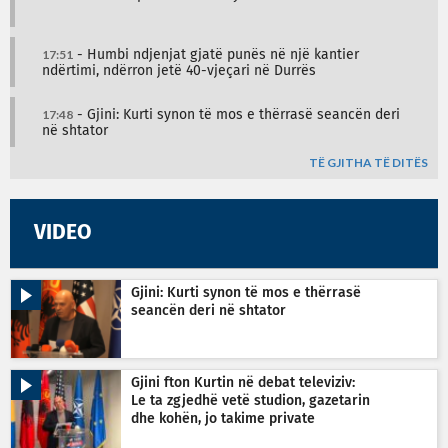
17:51
- Humbi ndjenjat gjatë punës në një kantier
ndërtimi, ndërron jetë 40-vjeçari në Durrës
17:48
- Gjini: Kurti synon të mos e thërrasë seancën deri
në shtator
TË GJITHA TË DITËS
VIDEO
Gjini: Kurti synon të mos e thërrasë
seancën deri në shtator
Gjini fton Kurtin në debat televiziv:
Le ta zgjedhë vetë studion, gazetarin
dhe kohën, jo takime private