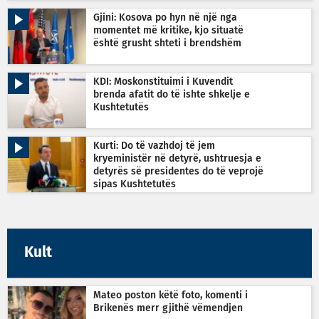
Gjini: Kosova po hyn në një nga
momentet më kritike, kjo situatë
është grusht shteti i brendshëm
KDI: Moskonstituimi i Kuvendit
brenda afatit do të ishte shkelje e
Kushtetutës
Kurti: Do të vazhdoj të jem
kryeministër në detyrë, ushtruesja e
detyrës së presidentes do të veprojë
sipas Kushtetutës
Kult
Mateo poston këtë foto, komenti i
Brikenës merr gjithë vëmendjen