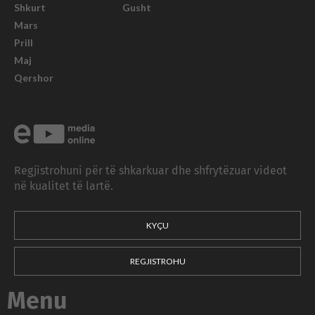
Shkurt
Gusht
Mars
Prill
Maj
Qershor
Regjistrohuni për të shkarkuar dhe shfrytëzuar videot
në kualitet të lartë.
KYÇU
REGJISTROHU
Menu