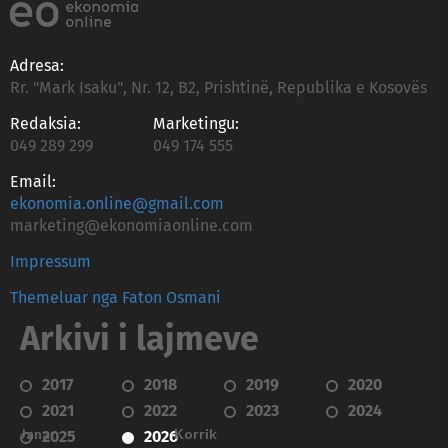
Adresa:
Rr. "Mark Isaku", Nr. 12, B2, Prishtinë, Republika e Kosovës
Redaksia:
Marketingu:
049 289 299
049 174 555
Email:
ekonomia.online@gmail.com
marketing@ekonomiaonline.com
Impressum
Themeluar nga Faton Osmani
Arkivi i lajmeve
2017
2018
2019
2020
2021
2022
2023
2024
Janar
Korrik
2025
2026