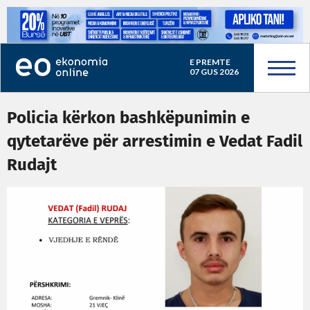
E PREMTE
07 GUS 2026
Policia kërkon bashkëpunimin e
qytetarëve për arrestimin e Vedat Fadil
Rudajt