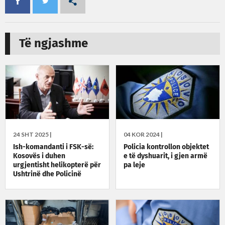
Të ngjashme
24 SHT 2025 |
04 KOR 2024 |
Ish-komandanti i FSK-së:
Policia kontrollon objektet
Kosovës i duhen
e të dyshuarit, i gjen armë
urgjentisht helikopterë për
pa leje
Ushtrinë dhe Policinë