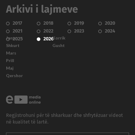
Arkivi i lajmeve
2017
2018
2019
2020
2021
2022
2023
2024
Janar
Korrik
2025
2026
Shkurt
Gusht
Mars
Prill
Maj
Qershor
Regjistrohuni për të shkarkuar dhe shfrytëzuar videot
në kualitet të lartë.