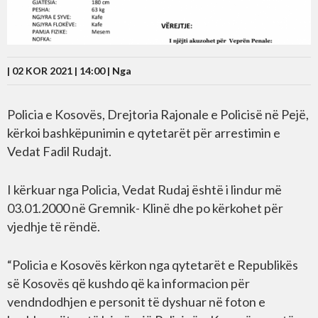
| 02 KOR 2021 | 14:00 |
Nga
Policia e Kosovës, Drejtoria Rajonale e Policisë në Pejë,
kërkoi bashkëpunimin e qytetarët për arrestimin e
Vedat Fadil Rudajt.
I kërkuar nga Policia, Vedat Rudaj është i lindur më
03.01.2000 në Gremnik- Klinë dhe po kërkohet për
vjedhje të rëndë.
“Policia e Kosovës kërkon nga qytetarët e Republikës
së Kosovës që kushdo që ka informacion për
vendndodhjen e personit të dyshuar në foton e