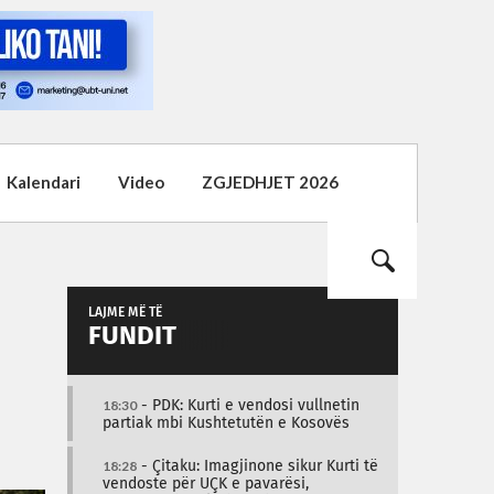
Kalendari
Video
ZGJEDHJET 2026
LAJME MË TË
FUNDIT
18:30
- PDK: Kurti e vendosi vullnetin
partiak mbi Kushtetutën e Kosovës
18:28
- Çitaku: Imagjinone sikur Kurti të
vendoste për UÇK e pavarësi,