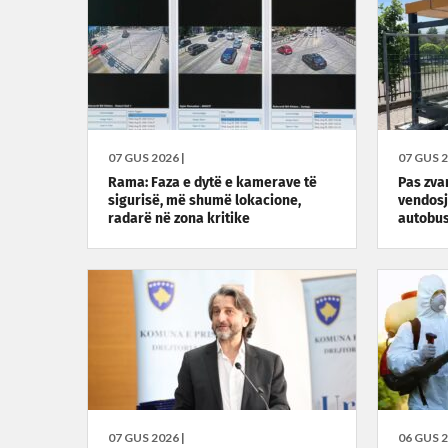
07 GUS 2026 |
07 GUS 2
Rama: Faza e dytë e kamerave të
Pas zvar
sigurisë, më shumë lokacione,
vendosj
radarë në zona kritike
autobus
07 GUS 2026 |
06 GUS 2