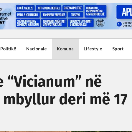
Politikë
Nacionale
Komuna
Lifestyle
Sport
e “Vicianum” në
 mbyllur deri më 17