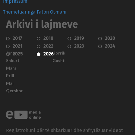
Impressum
Themeluar nga Faton Osmani
Arkivi i lajmeve
2017
2018
2019
2020
2021
2022
2023
2024
Janar
Korrik
2025
2026
Shkurt
Gusht
Mars
Prill
Maj
Qershor
Regjistrohuni për të shkarkuar dhe shfrytëzuar videot