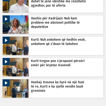
duhet të jenë identike me rezultatin
zgjedhor, por të afërta
Haxhiu për Kadrijajn: Nuk kam
problem me aksionet politike të
deputetëve
Kurti: Nuk ankohem që hedhin vezë,
ankohem që s’duan të takohen
Kurti tregon pse s’propozoi përsëri
emër për kryetar Kuvendi
Hoxhaj: Kosova ka hyrë në një fazë
të re, Kurti e ka sjellë vendin buzë
greminës