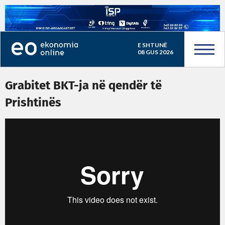
E SHTUNË
08 GUS 2026
Grabitet BKT-ja në qendër të
Prishtinës