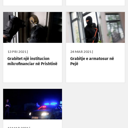
13 PRI 2021 |
24 MAR 2021 |
Grabitet një institucion
Grabitje e armatosur në
mikrofinanciar në Prishtinë
Pejë