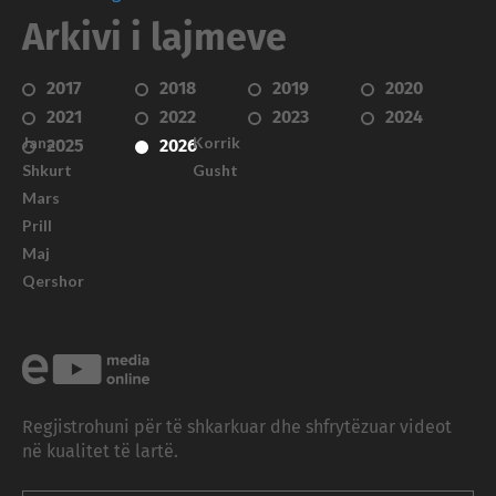
Arkivi i lajmeve
2017
2018
2019
2020
2021
2022
2023
2024
Janar
Korrik
2025
2026
Shkurt
Gusht
Mars
Prill
Maj
Qershor
Regjistrohuni për të shkarkuar dhe shfrytëzuar videot
në kualitet të lartë.