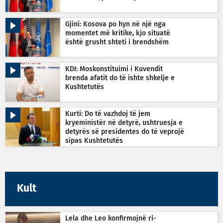
Gjini: Kosova po hyn në një nga
momentet më kritike, kjo situatë
është grusht shteti i brendshëm
KDI: Moskonstituimi i Kuvendit
brenda afatit do të ishte shkelje e
Kushtetutës
Kurti: Do të vazhdoj të jem
kryeministër në detyrë, ushtruesja e
detyrës së presidentes do të veprojë
sipas Kushtetutës
Kult
Lela dhe Leo konfirmojnë ri-