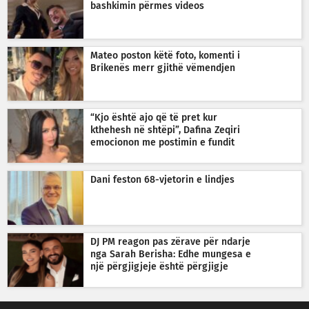
bashkimin përmes videos
Mateo poston këtë foto, komenti i
Brikenës merr gjithë vëmendjen
“Kjo është ajo që të pret kur
kthehesh në shtëpi”, Dafina Zeqiri
emocionon me postimin e fundit
Dani feston 68-vjetorin e lindjes
DJ PM reagon pas zërave për ndarje
nga Sarah Berisha: Edhe mungesa e
një përgjigjeje është përgjigje