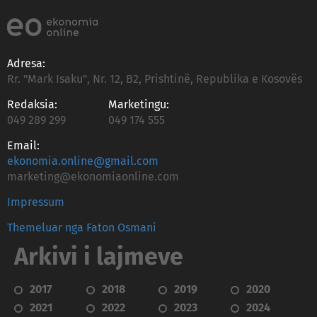
Adresa:
Rr. "Mark Isaku", Nr. 12, B2, Prishtinë, Republika e Kosovës
Redaksia:
Marketingu:
049 289 299
049 174 555
Email:
ekonomia.online@gmail.com
marketing@ekonomiaonline.com
Impressum
Themeluar nga Faton Osmani
Arkivi i lajmeve
2017
2018
2019
2020
2021
2022
2023
2024