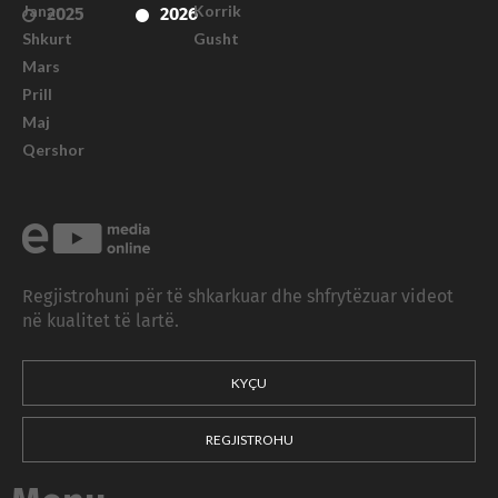
Janar
Korrik
2025
2026
Shkurt
Gusht
Mars
Prill
Maj
Qershor
Regjistrohuni për të shkarkuar dhe shfrytëzuar videot
në kualitet të lartë.
KYÇU
REGJISTROHU