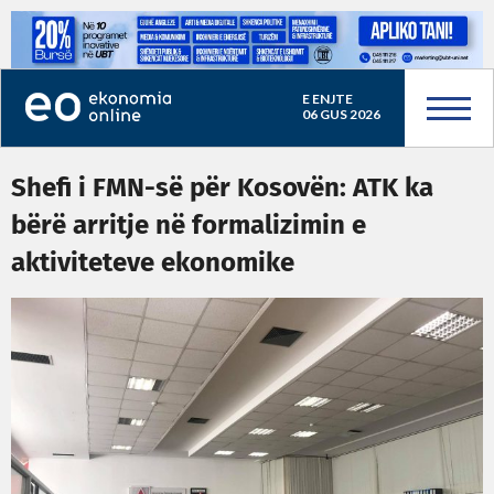
E ENJTE
06 GUS 2026
Shefi i FMN-së për Kosovën: ATK ka
bërë arritje në formalizimin e
aktiviteteve ekonomike