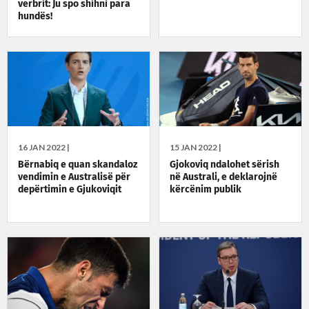
verbrit: Ju spo shihni para
hundës!
16 JAN 2022 |
15 JAN 2022 |
Bërnabiq e quan skandaloz
Gjokoviq ndalohet sërish
vendimin e Australisë për
në Australi, e deklarojnë
depërtimin e Gjukoviqit
kërcënim publik