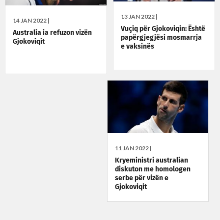
13 JAN 2022 |
14 JAN 2022 |
Vuçiq për Gjokoviqin: Është
Australia ia refuzon vizën
papërgjegjësi mosmarrja
Gjokoviqit
e vaksinës
11 JAN 2022 |
Kryeministri australian
diskuton me homologen
serbe për vizën e
Gjokoviqit