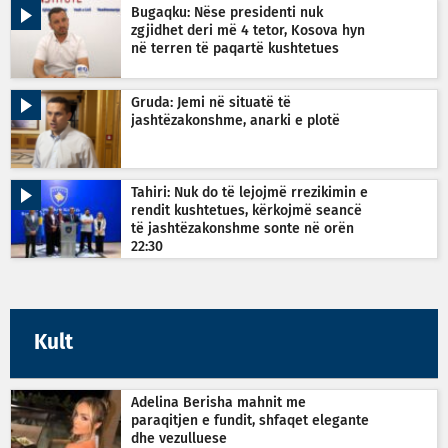
Bugaqku: Nëse presidenti nuk
zgjidhet deri më 4 tetor, Kosova hyn
në terren të paqartë kushtetues
Gruda: Jemi në situatë të
jashtëzakonshme, anarki e plotë
Tahiri: Nuk do të lejojmë rrezikimin e
rendit kushtetues, kërkojmë seancë
të jashtëzakonshme sonte në orën
22:30
Kult
Adelina Berisha mahnit me
paraqitjen e fundit, shfaqet elegante
dhe vezulluese