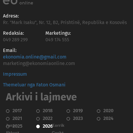
Adresa:
Rr. "Mark Isaku", Nr. 12, B2, Prishtinë, Republika e Kosovës
Redaksia:
Marketingu:
049 289 299
049 174 555
Email:
ekonomia.online@gmail.com
marketing@ekonomiaonline.com
Impressum
Themeluar nga Faton Osmani
Arkivi i lajmeve
2017
2018
2019
2020
2021
2022
2023
2024
Janar
Korrik
2025
2026
Shkurt
Gusht