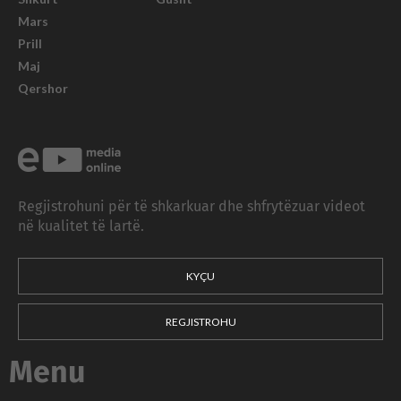
Mars
Prill
Maj
Qershor
Regjistrohuni për të shkarkuar dhe shfrytëzuar videot
në kualitet të lartë.
KYÇU
REGJISTROHU
Menu